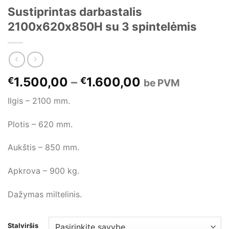
Sustiprintas darbastalis
2100x620x850H su 3 spintelėmis
1.500,00
–
1.600,00
€
€
be PVM
Ilgis – 2100 mm.
Plotis – 620 mm.
Aukštis – 850 mm.
Apkrova – 900 kg.
Dažymas miltelinis.
Stalviršis