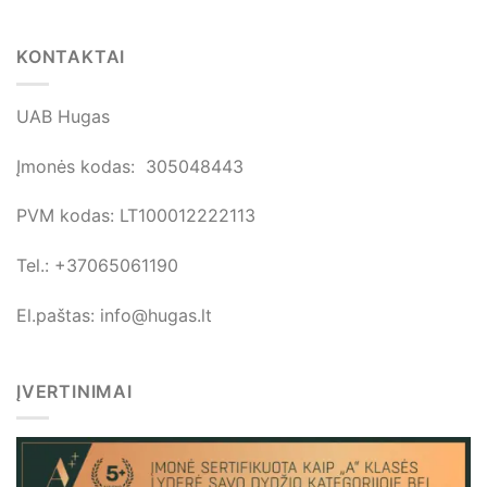
KONTAKTAI
UAB Hugas
Įmonės kodas: 305048443
PVM kodas: LT100012222113
Tel.: +37065061190
El.paštas: info@hugas.lt
ĮVERTINIMAI