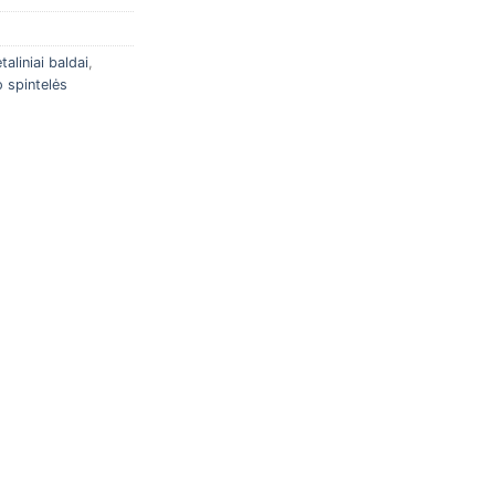
taliniai baldai
,
 spintelės