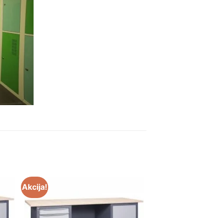
Akcija!