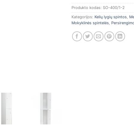
Produkto kodas:
SO-400/1-2
Kategorijos:
Kelių lygių spintos
,
Me
Mokyklinės spintelės
,
Persirengimo