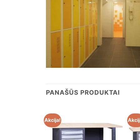
PANAŠŪS PRODUKTAI
Akcija!
Akcij