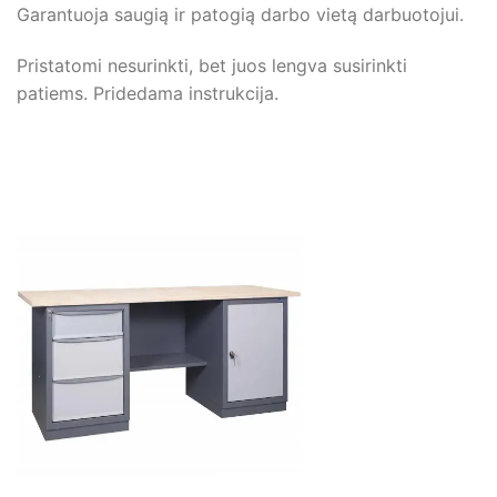
Garantuoja saugią ir patogią darbo vietą darbuotojui.
Pristatomi nesurinkti, bet juos lengva susirinkti
patiems. Pridedama instrukcija.