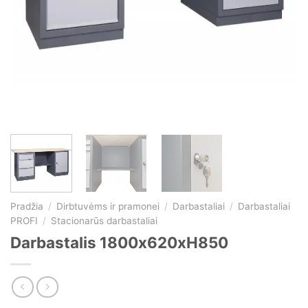
Pradžia
/
Dirbtuvėms ir pramonei
/
Darbastaliai
/
Darbastaliai
PROFI
/
Stacionarūs darbastaliai
Darbastalis 1800x620xH850