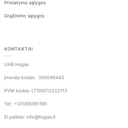
Pristatymo sąlygos
Grąžinimo sąlygos
KONTAKTAI
UAB Hugas
Įmonės kodas: 305048443
PVM kodas: LT100012222113
Tel.: +37065061190
El.paštas: info@hugas.lt