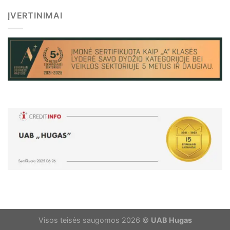
ĮVERTINIMAI
Visos teisės saugomos 2026 ©
UAB Hugas