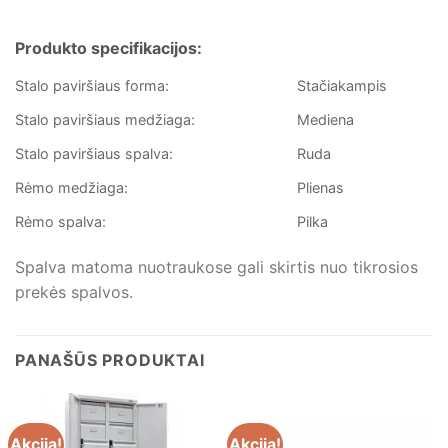
Produkto specifikacijos:
Stalo paviršiaus forma:
Stačiakampis
Stalo paviršiaus medžiaga:
Mediena
Stalo paviršiaus spalva:
Ruda
Rėmo medžiaga:
Plienas
Rėmo spalva:
Pilka
Spalva matoma nuotraukose gali skirtis nuo tikrosios
prekės spalvos.
PANAŠŪS PRODUKTAI
Akcija!
Akcija!