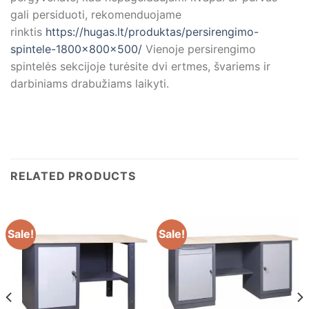
gali persiduoti, rekomenduojame
rinktis
https://hugas.lt/produktas/persirengimo-
spintele-1800x800x500/
Vienoje persirengimo
spintelės sekcijoje turėsite dvi ertmes, švariems ir
darbiniams drabužiams laikyti.
RELATED PRODUCTS
Sale!
Sale!