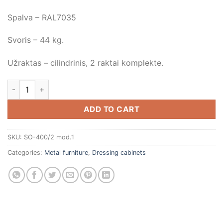
Spalva – RAL7035
Svoris – 44 kg.
Užraktas – cilindrinis, 2 raktai komplekte.
Persirengimo spintelė 1800x800x500 su pertvara quantity
ADD TO CART
SKU:
SO-400/2 mod.1
Categories:
Metal furniture
,
Dressing cabinets