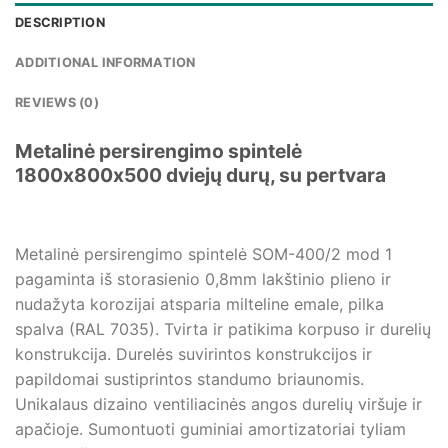
DESCRIPTION
ADDITIONAL INFORMATION
REVIEWS (0)
Metalinė persirengimo spintelė
1800x800x500 dviejų durų, su pertvara
Metalinė persirengimo spintelė SOM-400/2 mod 1
pagaminta iš storasienio 0,8mm lakštinio plieno ir
nudažyta korozijai atsparia milteline emale, pilka
spalva (RAL 7035). Tvirta ir patikima korpuso ir durelių
konstrukcija. Durelės suvirintos konstrukcijos ir
papildomai sustiprintos standumo briaunomis.
Unikalaus dizaino ventiliacinės angos durelių viršuje ir
apačioje. Sumontuoti guminiai amortizatoriai tyliam