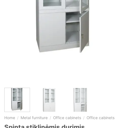
Home
/
Metal furniture
/
Office cabinets
/
Office cabinets
Spinta stiklinėmis durimis