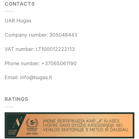
CONTACTS
UAB Hugas
Company number: 305048443
VAT number: LT100012222113
Phone number: +37065061190
Email: info@hugas.lt
RATINGS