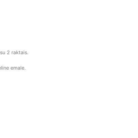
su 2 raktais.
line emale.