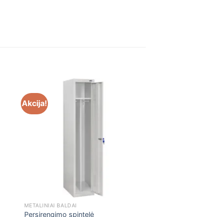
Akcija!
METALINIAI BALDAI
Persirengimo spintelė