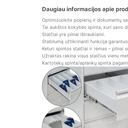
Daugiau informacijos apie pro
Optimizuokite popierių ir dokumentų sa
Tai aukštos kokybės spinta, kuri savo d
Stalčiai yra pilnai ištraukiami.
Stabilumą užtikrinanti funkcija garantuoj
Keturi spintos stalčiai ir rėmas – pilnai 
Užraktas rakina visus stalčius vienu met
Kartotekų spinta/aplankų spinta pagamin