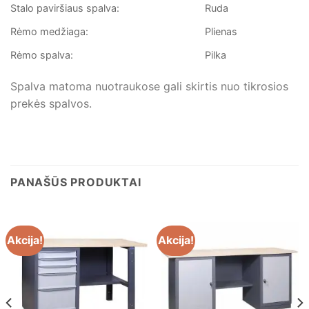
Stalo paviršiaus spalva:
Ruda
Rėmo medžiaga:
Plienas
Rėmo spalva:
Pilka
Spalva matoma nuotraukose gali skirtis nuo tikrosios
prekės spalvos.
PANAŠŪS PRODUKTAI
Akcija!
Akcija!