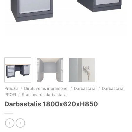
Pradžia
/
Dirbtuvėms ir pramonei
/
Darbastaliai
/
Darbastaliai
PROFI
/
Stacionarūs darbastaliai
Darbastalis 1800x620xH850