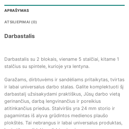
APRAŠYMAS
ATSILIEPIMAI (0)
Darbastalis
Darbastalis su 2 blokais, viename 5 stalčiai, kitame 1
stalčius su spintele, kurioje yra lentyna.
Garažams, dirbtuvėms ir sandėliams pritaikytas, tvirtas
ir labai universalus darbo stalas. Galite komplektuoti šį
darbastalį užsisakydami praktiškus, Jūsų darbo vietą
gerinančius, darbą lengvinančius ir poreikius
atitinkančius priedus. Stalviršis yra 24 mm storio ir
pagamintas iš alyva grūdintos medienos plaušo
plokštės. Tai nebrangus ir labai universalus produktas,